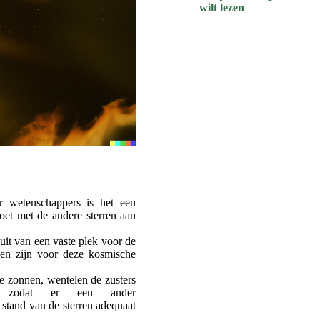
wilt lezen
or wetenschappers is het een
oet met de andere sterren aan
it van een vaste plek voor de
en zijn voor deze kosmische
e zonnen, wentelen de zusters
r, zodat er een ander
stand van de sterren adequaat