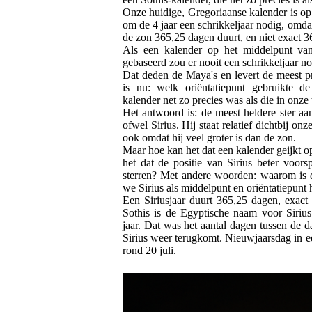
Onze huidige, Gregoriaanse kalender is op
om de 4 jaar een schrikkeljaar nodig, omd
de zon 365,25 dagen duurt, en niet exact 3
Als een kalender op het middelpunt va
gebaseerd zou er nooit een schrikkeljaar no
Dat deden de Maya's en levert de meest p
is nu: welk oriëntatiepunt gebruikte 
kalender net zo precies was als die in onze 
Het antwoord is: de meest heldere ster aa
ofwel Sirius. Hij staat relatief dichtbij on
ook omdat hij veel groter is dan de zon.
Maar hoe kan het dat een kalender geijkt o
het dat de positie van Sirius beter voors
sterren? Met andere woorden: waarom is 
we Sirius als middelpunt en oriëntatiepunt 
Een Siriusjaar duurt 365,25 dagen, exact 
Sothis is de Egyptische naam voor Sirius
jaar. Dat was het aantal dagen tussen de d
Sirius weer terugkomt. Nieuwjaarsdag in e
rond 20 juli.