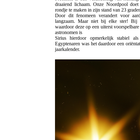
draaiend lichaam. Onze Noordpool doet
rondje te maken in zijn stand van 23 grade
Door dit fenomeen verandert voor aard
langzaam. Maar niet bij elke ster! Bij S
waardoor deze op een uiterst voorspelbare
astronomen is
Sirius hierdoor opmerkelijk stabiel a
Egyptenaren was het daardoor een oriëntat
jaarkalender.