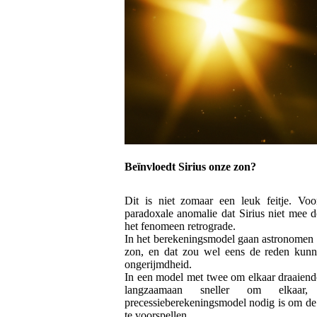
Beïnvloedt Sirius onze zon?
Dit is niet zomaar een leuk feitje. Vo
paradoxale anomalie dat Sirius niet mee d
het fenomeen retrograde.
In het berekeningsmodel gaan astronomen u
zon, en dat zou wel eens de reden kunn
ongerijmdheid.
In een model met twee om elkaar draaiend
langzaamaan sneller om elkaa
precessieberekeningsmodel nodig is om de 
te voorspellen.