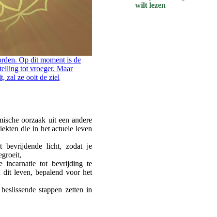
wilt lezen
orden. Op dit moment is de
elling tot vroeger. Maar
, zal ze ooit de ziel
ische oorzaak uit een andere
iekten die in het actuele leven
bevrijdende licht, zodat je
groeit,
incarnatie tot bevrijding te
n dit leven, bepalend voor het
beslissende stappen zetten in