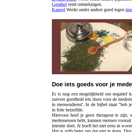
Gember
remt ontstekingen.
Kaneel
Werkt onder andere goed tegen
ins
Doe iets goeds voor je med
Er is nog een mogelijkheid om negatief ka
zuivere goedheid iets doen voor de medeme
in mensendienst'. In de bijbel staat ''heb je
in feite hetzelfde.
Hiervoor hoef je geen therapeut te zijn, 
medemensen hebt, kunnen mensen vooruit he
intentie doet. Je hoeft het niet eens in woor
Het is zelfs beter om dat niet te doen. Du