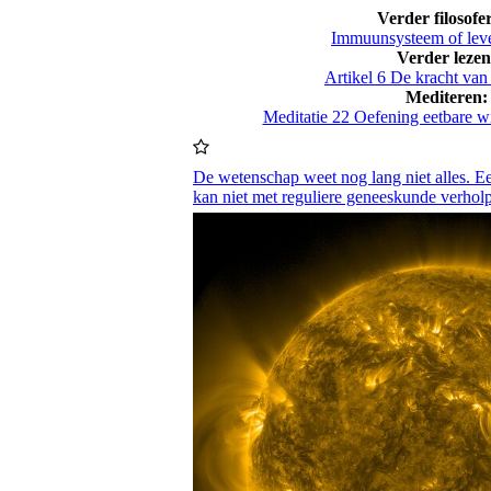
Verder filosofe
Immuunsysteem of lev
Verder lezen
Artikel 6 De kracht van
Mediteren:
Meditatie 22 Oefening eetbare w
De wetenschap weet nog lang niet alles. 
kan niet met reguliere geneeskunde verhol