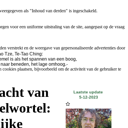
weergegeven als "Inhoud van derden" is ingeschakeld.
gen voor een uniforme uitstraling van de site, aangepast op de vraag
den verstrekt en de weergave van gepersonaliseerde advertenties door
o Tze, Te-Tao Ching:
emel is als het spannen van een boog,
 naar beneden, het lage omhoog.-
ookies plaatsen, bijvoorbeeld om de activiteit van de gebruiker te
acht van
Laatste update
5-12-2023
elwortel:
ijke