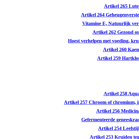
Artikel 265 Lute
Artikel 264 Geheugenverst
Vitamine E, Natuurlijk ver
Artikel 262 Gezond 
Hoest verhelpen met voeding, kru
Artikel 260 Kaem
Artikel 259 Hartkl
Artikel 258 Aqu
Artikel 257 Chroom of chromium, in
Artikel 256 Medicin
Gefermenteerde geneeskrac
Artikel 254 Leefstij
Artikel 253 Kruiden te