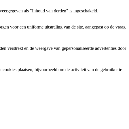
weergegeven als "Inhoud van derden" is ingeschakeld.
gen voor een uniforme uitstraling van de site, aangepast op de vraag
den verstrekt en de weergave van gepersonaliseerde advertenties door
ookies plaatsen, bijvoorbeeld om de activiteit van de gebruiker te