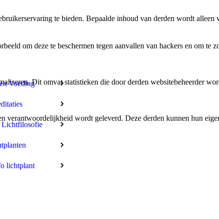
bruikerservaring te bieden. Bepaalde inhoud van derden wordt alleen 
rbeeld om deze te beschermen tegen aanvallen van hackers en om te zor
aliseren. Dit omvat statistieken die door derden websitebeheerder wor
len Voeding
itaties
n verantwoordelijkheid wordt geleverd. Deze derden kunnen hun eigen c
 Lichtfilosofie
tplanten
fo lichtplant