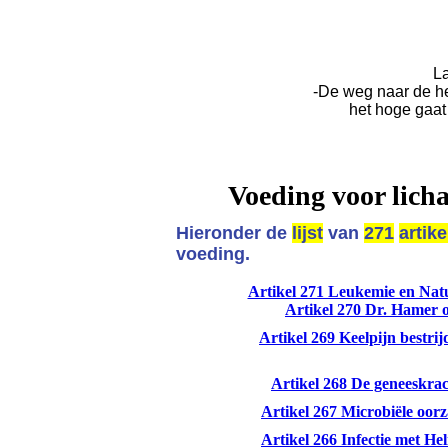
La
-De weg naar de h
het hoge gaat
Voeding voor lich
Hieronder de
lijst
van
271
artik
voeding.
Artikel 271 Leukemie en Nat
Artikel 270 Dr. Hamer 
Artikel 269 Keelpijn bestri
Artikel 268 De geneeskra
Artikel 267 Microbiële oor
Artikel 266 Infectie met Hel