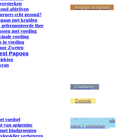
versterken
Preplijst lichtplant
zond afdrijven
burgers echt gezond?
ngaan met kruiden
 gefermenteerde thee
ossen met voeding
cinale voeding
 in voeding
door Zweten
est Papoea
ziekten
yran
Cranberry
Zuurzak
et voedsel
Taalkunde en wiskunde
t van apigenine
waren 1 wetenschap
 met bladgroenten
vleesklier verbeteren