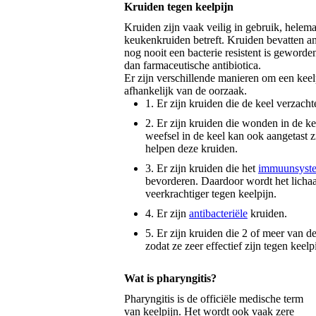
Kruiden tegen keelpijn
Kruiden zijn vaak veilig in gebruik, helem
keukenkruiden betreft. Kruiden bevatten an
nog nooit een bacterie resistent is geworde
dan farmaceutische antibiotica.
Er zijn verschillende manieren om een keel
afhankelijk van de oorzaak.
1. Er zijn kruiden die de keel verzacht
2. Er zijn kruiden die wonden in de kee
weefsel in de keel kan ook aangetast z
helpen deze kruiden.
3. Er zijn kruiden die het
immuunsyst
bevorderen. Daardoor wordt het lich
veerkrachtiger tegen keelpijn.
4. Er zijn
antibacteriële
kruiden.
5. Er zijn kruiden die 2 of meer van 
zodat ze zeer effectief zijn tegen keelp
Wat is pharyngitis?
Pharyngitis is de officiële medische term
van keelpijn. Het wordt ook vaak zere