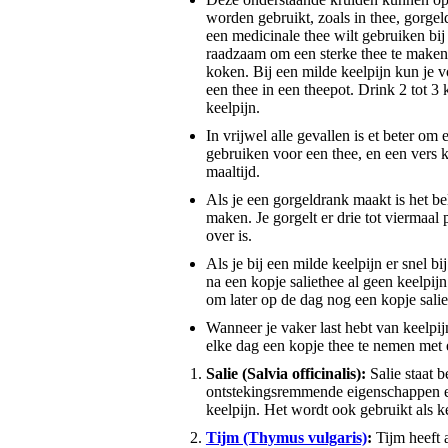
worden gebruikt, zoals in thee, gorgeld
een medicinale thee wilt gebruiken bij 
raadzaam om een sterke thee te maken
koken. Bij een milde keelpijn kun je 
een thee in een theepot. Drink 2 tot 3 
keelpijn.
In vrijwel alle gevallen is et beter om
gebruiken voor een thee, en een vers k
maaltijd.
Als je een gorgeldrank maakt is het bel
maken. Je gorgelt er drie tot viermaal 
over is.
Als je bij een milde keelpijn er snel bij
na een kopje saliethee al geen keelpij
om later op de dag nog een kopje salie
Wanneer je vaker last hebt van keelpij
elke dag een kopje thee te nemen met 
Salie (Salvia officinalis):
Salie staat 
ontstekingsremmende eigenschappen e
keelpijn. Het wordt ook gebruikt als 
Tijm (Thymus vulgaris)
:
Tijm heeft 