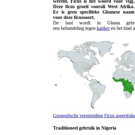
wereld. Ficus is het woord voor vijg.
Deze ficus groeit voorali West Afrika.
Er is geen specifieke Ghanese naam
voor deze ficussoort.
De bast wordt in Ghana gebru
een behandeling tegen
kanker
en het blad 
Geografische verspreiding Ficus asperifoli
Traditioneel gebruik in Nigeria