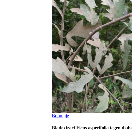
Boompje
Bladextract Ficus asperifolia tegen diabe