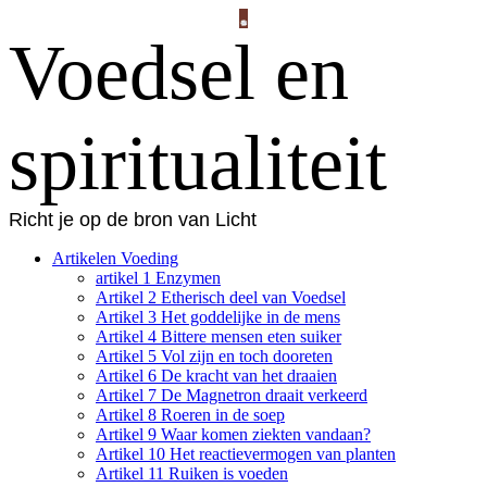
Voedsel en
spiritualiteit
Richt je op de bron van Licht
Artikelen Voeding
artikel 1 Enzymen
Artikel 2 Etherisch deel van Voedsel
Artikel 3 Het goddelijke in de mens
Artikel 4 Bittere mensen eten suiker
Artikel 5 Vol zijn en toch dooreten
Artikel 6 De kracht van het draaien
Artikel 7 De Magnetron draait verkeerd
Artikel 8 Roeren in de soep
Artikel 9 Waar komen ziekten vandaan?
Artikel 10 Het reactievermogen van planten
Artikel 11 Ruiken is voeden