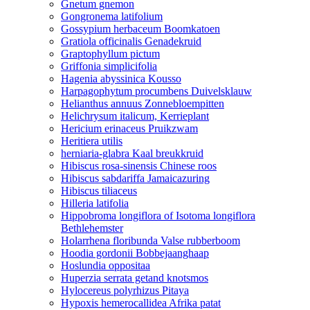
Gnetum gnemon
Gongronema latifolium
Gossypium herbaceum Boomkatoen
Gratiola officinalis Genadekruid
Graptophyllum pictum
Griffonia simplicifolia
Hagenia abyssinica Kousso
Harpagophytum procumbens Duivelsklauw
Helianthus annuus Zonnebloempitten
Helichrysum italicum, Kerrieplant
Hericium erinaceus Pruikzwam
Heritiera utilis
herniaria-glabra Kaal breukkruid
Hibiscus rosa-sinensis Chinese roos
Hibiscus sabdariffa Jamaicazuring
Hibiscus tiliaceus
Hilleria latifolia
Hippobroma longiflora of Isotoma longiflora
Bethlehemster
Holarrhena floribunda Valse rubberboom
Hoodia gordonii Bobbejaanghaap
Hoslundia oppositaa
Huperzia serrata getand knotsmos
Hylocereus polyrhizus Pitaya
Hypoxis hemerocallidea Afrika patat